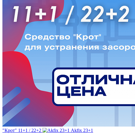
"Крот" 11+1 / 22+2
Akfix 23+1