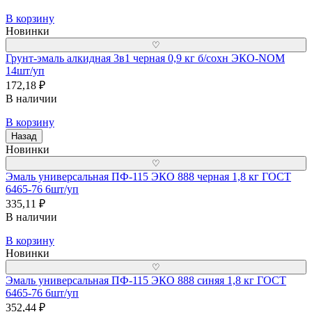
В корзину
Новинки
♡
Грунт-эмаль алкидная 3в1 черная 0,9 кг б/сохн ЭКО-NOM
14шт/уп
172,18 ₽
В наличии
В корзину
Назад
Новинки
♡
Эмаль универсальная ПФ-115 ЭКО 888 черная 1,8 кг ГОСТ
6465-76 6шт/уп
335,11 ₽
В наличии
В корзину
Новинки
♡
Эмаль универсальная ПФ-115 ЭКО 888 синяя 1,8 кг ГОСТ
6465-76 6шт/уп
352,44 ₽