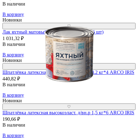
В наличии
В корзину
Новинки
♡
Лак яхтный матовый 1,8 л. "ARCO IRIS" (6 шт)
1 031,32 ₽
В наличии
В корзину
Новинки
♡
Шпатлёвка латексная высокоэласт. д/вн.р 4.2 кг*4 ARCO IRIS
440,82 ₽
В наличии
В корзину
Новинки
♡
Шпатлёвка латексная высокоэласт. д/вн.р 1,5 кг*6 ARCO IRIS
190,66 ₽
В наличии
В корзину