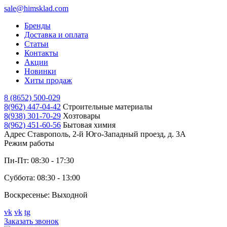
sale@himsklad.com
Бренды
Доставка и оплата
Статьи
Контакты
Акции
Новинки
Хиты продаж
8 (8652) 500-029
8(962) 447-04-42
Строительные материалы
8(938) 301-70-29
Хозтовары
8(962) 451-60-56
Бытовая химия
Адрес
Ставрополь, 2-й Юго-Западный проезд, д. 3А
Режим работы
Пн-Пт: 08:30 - 17:30
Суббота: 08:30 - 13:00
Воскресенье: Выходной
vk
vk
tg
Заказать звонок