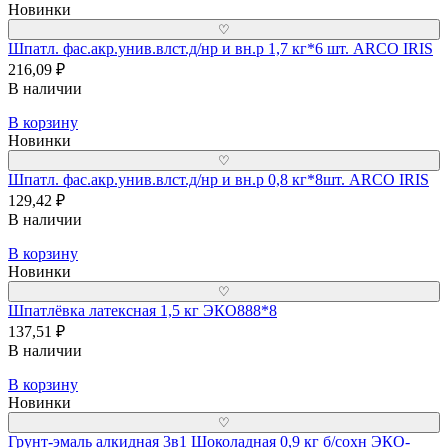
Новинки
♡
Шпатл. фас.акр.унив.влст.д/нр и вн.р 1,7 кг*6 шт. ARCO IRIS
216,09 ₽
В наличии
В корзину
Новинки
♡
Шпатл. фас.акр.унив.влст.д/нр и вн.р 0,8 кг*8шт. ARCO IRIS
129,42 ₽
В наличии
В корзину
Новинки
♡
Шпатлёвка латексная 1,5 кг ЭКО888*8
137,51 ₽
В наличии
В корзину
Новинки
♡
Грунт-эмаль алкидная 3в1 Шоколадная 0,9 кг б/сохн ЭКО-