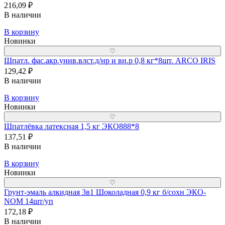
216,09 ₽
В наличии
В корзину
Новинки
♡
Шпатл. фас.акр.унив.влст.д/нр и вн.р 0,8 кг*8шт. ARCO IRIS
129,42 ₽
В наличии
В корзину
Новинки
♡
Шпатлёвка латексная 1,5 кг ЭКО888*8
137,51 ₽
В наличии
В корзину
Новинки
♡
Грунт-эмаль алкидная 3в1 Шоколадная 0,9 кг б/сохн ЭКО-
NOM 14шт/уп
172,18 ₽
В наличии