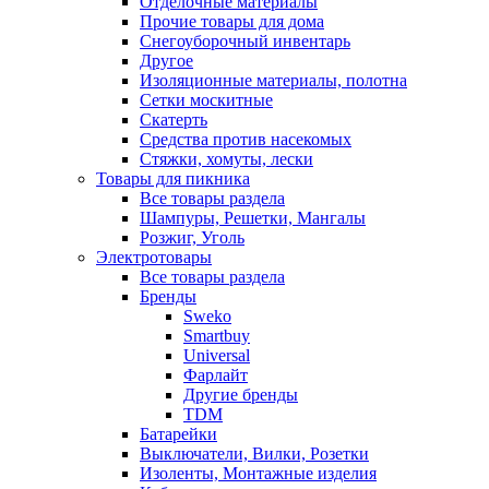
Отделочные материалы
Прочие товары для дома
Снегоуборочный инвентарь
Другое
Изоляционные материалы, полотна
Сетки москитные
Скатерть
Средства против насекомых
Стяжки, хомуты, лески
Товары для пикника
Все товары раздела
Шампуры, Решетки, Мангалы
Розжиг, Уголь
Электротовары
Все товары раздела
Бренды
Sweko
Smartbuy
Universal
Фарлайт
Другие бренды
TDM
Батарейки
Выключатели, Вилки, Розетки
Изоленты, Монтажные изделия