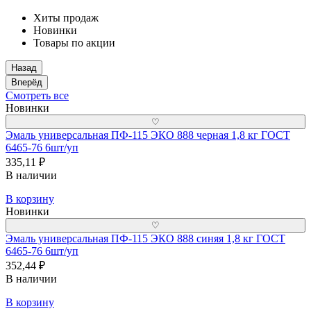
Хиты продаж
Новинки
Товары по акции
Назад
Вперёд
Смотреть все
Новинки
♡
Эмаль универсальная ПФ-115 ЭКО 888 черная 1,8 кг ГОСТ
6465-76 6шт/уп
335,11 ₽
В наличии
В корзину
Новинки
♡
Эмаль универсальная ПФ-115 ЭКО 888 синяя 1,8 кг ГОСТ
6465-76 6шт/уп
352,44 ₽
В наличии
В корзину