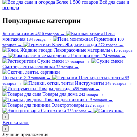
Более 1 500 товаров
Всё для сада и
огорода
Популярные категории
Бытовая химия
→
Пена
4610 товаров
монтажная
→
Герметики
134 товара
100
→
Клеи. Жидкие гвозди
→
товаров
372 товара
Лакокрасочные материалы
615 товаров
→
Растворители
→
174 товара
Сухие смеси
→
17 товаров
Скотчи, ленты, серпянки
→
73 товара
Перчатки
→
Пленки, сетки, тенты
213 товаров
95
→
Инструменты
→
товаров
348 товаров
Товары для сада
→
459 товаров
Товары для дома
→
242 товара
Товары для пикника
→
15 товаров
Электротовары
→
222 товара
Сантехника
→
753 товара
‹
Весь каталог
›
Лучшие предложения