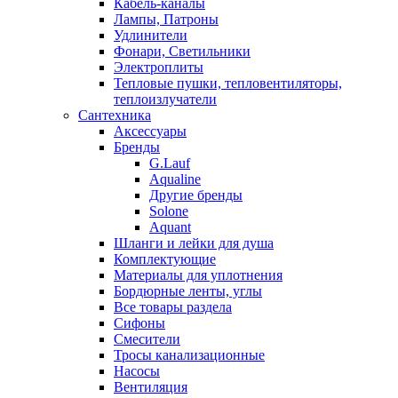
Кабель-каналы
Лампы, Патроны
Удлинители
Фонари, Светильники
Электроплиты
Тепловые пушки, тепловентиляторы,
теплоизлучатели
Сантехника
Аксессуары
Бренды
G.Lauf
Aqualine
Другие бренды
Solone
Aquant
Шланги и лейки для душа
Комплектующие
Материалы для уплотнения
Бордюрные ленты, углы
Все товары раздела
Сифоны
Смесители
Тросы канализационные
Насосы
Вентиляция