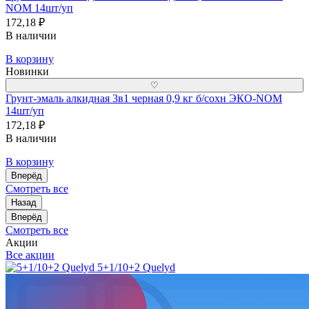
NOM 14шт/уп
172,18 ₽
В наличии
В корзину
Новинки
♡
Грунт-эмаль алкидная 3в1 черная 0,9 кг б/сохн ЭКО-NOM
14шт/уп
172,18 ₽
В наличии
В корзину
Вперёд
Смотреть все
Назад
Вперёд
Смотреть все
Акции
Все акции
5+1/10+2 Quelyd