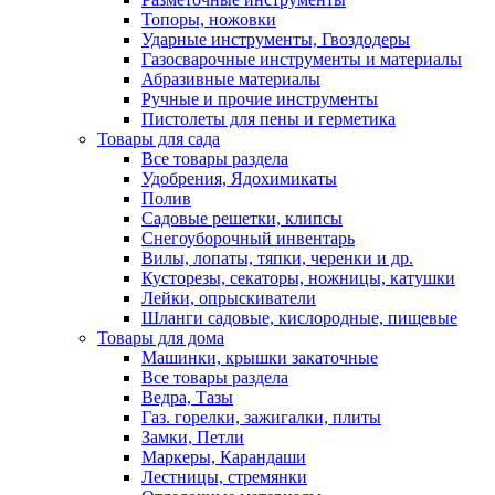
Топоры, ножовки
Ударные инструменты, Гвоздодеры
Газосварочные инструменты и материалы
Абразивные материалы
Ручные и прочие инструменты
Пистолеты для пены и герметика
Товары для сада
Все товары раздела
Удобрения, Ядохимикаты
Полив
Садовые решетки, клипсы
Снегоуборочный инвентарь
Вилы, лопаты, тяпки, черенки и др.
Кусторезы, секаторы, ножницы, катушки
Лейки, опрыскиватели
Шланги садовые, кислородные, пищевые
Товары для дома
Машинки, крышки закаточные
Все товары раздела
Ведра, Тазы
Газ. горелки, зажигалки, плиты
Замки, Петли
Маркеры, Карандаши
Лестницы, стремянки