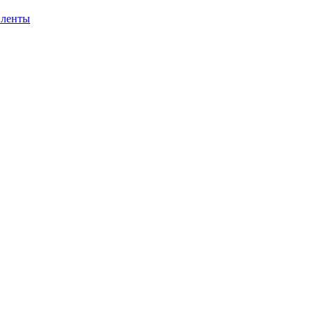
 ленты