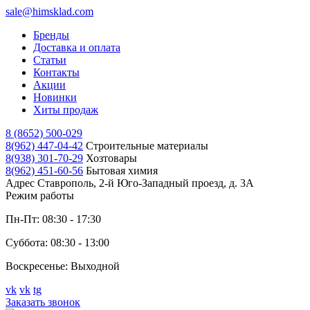
sale@himsklad.com
Бренды
Доставка и оплата
Статьи
Контакты
Акции
Новинки
Хиты продаж
8 (8652) 500-029
8(962) 447-04-42
Строительные материалы
8(938) 301-70-29
Хозтовары
8(962) 451-60-56
Бытовая химия
Адрес
Ставрополь, 2-й Юго-Западный проезд, д. 3А
Режим работы
Пн-Пт: 08:30 - 17:30
Суббота: 08:30 - 13:00
Воскресенье: Выходной
vk
vk
tg
Заказать звонок