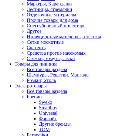
Маркеры, Карандаши
Лестницы, стремянки
Отделочные материалы
Прочие товары для дома
Снегоуборочный инвентарь
Другое
Изоляционные материалы, полотна
Сетки москитные
Скатерть
Средства против насекомых
Стяжки, хомуты, лески
Товары для пикника
Все товары раздела
Шампуры, Решетки, Мангалы
Розжиг, Уголь
Электротовары
Все товары раздела
Бренды
Sweko
Smartbuy
Universal
Фарлайт
Другие бренды
TDM
Батарейки