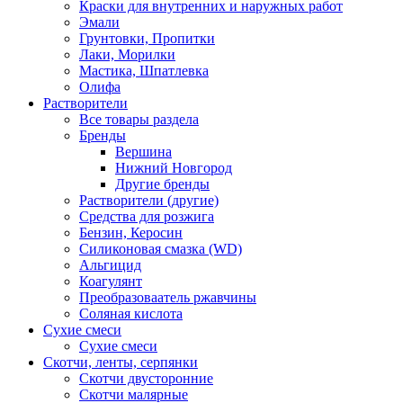
Краски для внутренних и наружных работ
Эмали
Грунтовки, Пропитки
Лаки, Морилки
Мастика, Шпатлевка
Олифа
Растворители
Все товары раздела
Бренды
Вершина
Нижний Новгород
Другие бренды
Растворители (другие)
Средства для розжига
Бензин, Керосин
Силиконовая смазка (WD)
Альгицид
Коагулянт
Преобразоваатель ржавчины
Соляная кислота
Сухие смеси
Сухие смеси
Скотчи, ленты, серпянки
Скотчи двусторонние
Скотчи малярные