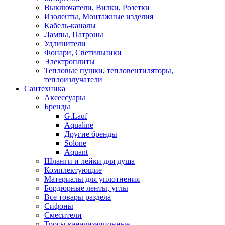
Выключатели, Вилки, Розетки
Изоленты, Монтажные изделия
Кабель-каналы
Лампы, Патроны
Удлинители
Фонари, Светильники
Электроплиты
Тепловые пушки, тепловентиляторы,
теплоизлучатели
Сантехника
Аксессуары
Бренды
G.Lauf
Aqualine
Другие бренды
Solone
Aquant
Шланги и лейки для душа
Комплектующие
Материалы для уплотнения
Бордюрные ленты, углы
Все товары раздела
Сифоны
Смесители
Тросы канализационные