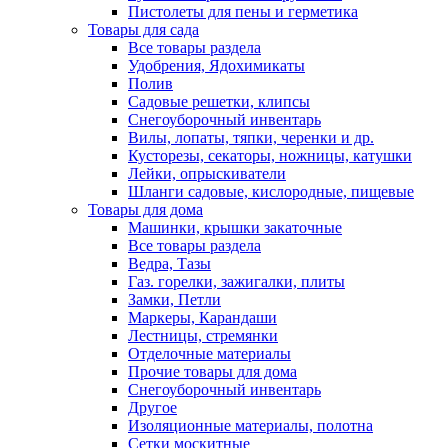
Пистолеты для пены и герметика
Товары для сада
Все товары раздела
Удобрения, Ядохимикаты
Полив
Садовые решетки, клипсы
Снегоуборочный инвентарь
Вилы, лопаты, тяпки, черенки и др.
Кусторезы, секаторы, ножницы, катушки
Лейки, опрыскиватели
Шланги садовые, кислородные, пищевые
Товары для дома
Машинки, крышки закаточные
Все товары раздела
Ведра, Тазы
Газ. горелки, зажигалки, плиты
Замки, Петли
Маркеры, Карандаши
Лестницы, стремянки
Отделочные материалы
Прочие товары для дома
Снегоуборочный инвентарь
Другое
Изоляционные материалы, полотна
Сетки москитные