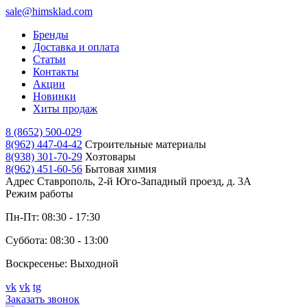
sale@himsklad.com
Бренды
Доставка и оплата
Статьи
Контакты
Акции
Новинки
Хиты продаж
8 (8652) 500-029
8(962) 447-04-42
Строительные материалы
8(938) 301-70-29
Хозтовары
8(962) 451-60-56
Бытовая химия
Адрес
Ставрополь, 2-й Юго-Западный проезд, д. 3А
Режим работы
Пн-Пт: 08:30 - 17:30
Суббота: 08:30 - 13:00
Воскресенье: Выходной
vk
vk
tg
Заказать звонок