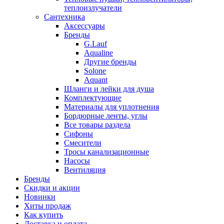
теплоизлучатели
Сантехника
Аксессуары
Бренды
G.Lauf
Aqualine
Другие бренды
Solone
Aquant
Шланги и лейки для душа
Комплектующие
Материалы для уплотнения
Бордюрные ленты, углы
Все товары раздела
Сифоны
Смесители
Тросы канализационные
Насосы
Вентиляция
Бренды
Скидки и акции
Новинки
Хиты продаж
Как купить
Доставка и оплата