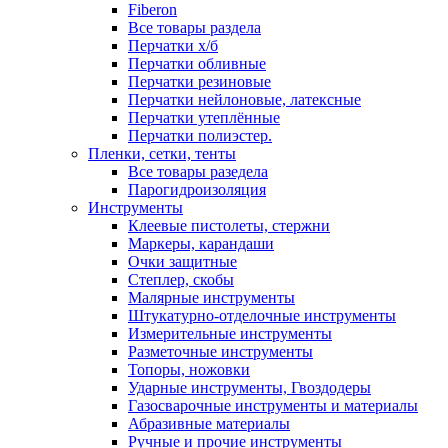
Fiberon
Все товары раздела
Перчатки х/б
Перчатки обливные
Перчатки резиновые
Перчатки нейлоновые, латексные
Перчатки утеплённые
Перчатки полиэстер.
Пленки, сетки, тенты
Все товары разедела
Парогидроизоляция
Инструменты
Клеевые пистолеты, стержни
Маркеры, карандаши
Очки защитные
Степлер, скобы
Малярные инструменты
Штукатурно-отделочные инструменты
Измерительные инструменты
Разметочные инструменты
Топоры, ножовки
Ударные инструменты, Гвоздодеры
Газосварочные инструменты и материалы
Абразивные материалы
Ручные и прочие инструменты