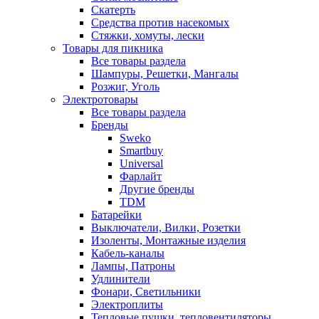
Скатерть
Средства против насекомых
Стяжки, хомуты, лески
Товары для пикника
Все товары раздела
Шампуры, Решетки, Мангалы
Розжиг, Уголь
Электротовары
Все товары раздела
Бренды
Sweko
Smartbuy
Universal
Фарлайт
Другие бренды
TDM
Батарейки
Выключатели, Вилки, Розетки
Изоленты, Монтажные изделия
Кабель-каналы
Лампы, Патроны
Удлинители
Фонари, Светильники
Электроплиты
Тепловые пушки, тепловентиляторы,