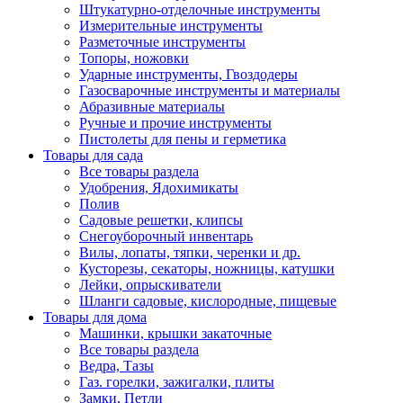
Штукатурно-отделочные инструменты
Измерительные инструменты
Разметочные инструменты
Топоры, ножовки
Ударные инструменты, Гвоздодеры
Газосварочные инструменты и материалы
Абразивные материалы
Ручные и прочие инструменты
Пистолеты для пены и герметика
Товары для сада
Все товары раздела
Удобрения, Ядохимикаты
Полив
Садовые решетки, клипсы
Снегоуборочный инвентарь
Вилы, лопаты, тяпки, черенки и др.
Кусторезы, секаторы, ножницы, катушки
Лейки, опрыскиватели
Шланги садовые, кислородные, пищевые
Товары для дома
Машинки, крышки закаточные
Все товары раздела
Ведра, Тазы
Газ. горелки, зажигалки, плиты
Замки, Петли