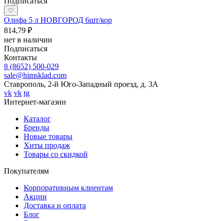
Подписаться
♡
Олифа 5 л НОВГОРОД 6шт/кор
814,79 ₽
нет в наличии
Подписаться
Контакты
8 (8652) 500-029
sale@himsklad.com
Ставрополь, 2-й Юго-Западный проезд, д. 3А
vk
vk
tg
Интернет-магазин
Каталог
Бренды
Новые товары
Хиты продаж
Товары со скидкой
Покупателям
Корпоративным клиентам
Акции
Доставка и оплата
Блог