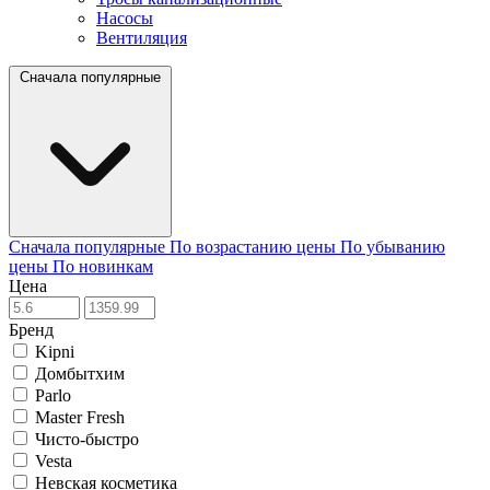
Насосы
Вентиляция
Сначала популярные
Сначала популярные
По возрастанию цены
По убыванию
цены
По новинкам
Цена
Бренд
Kipni
Домбытхим
Parlo
Master Fresh
Чисто-быстро
Vesta
Невская косметика