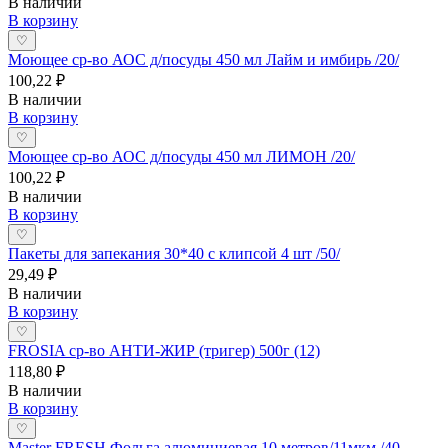
В наличии
В корзину
♡
Моющее ср-во АОС д/посуды 450 мл Лайм и имбирь /20/
100,22 ₽
В наличии
В корзину
♡
Моющее ср-во АОС д/посуды 450 мл ЛИМОН /20/
100,22 ₽
В наличии
В корзину
♡
Пакеты для запекания 30*40 с клипсой 4 шт /50/
29,49 ₽
В наличии
В корзину
♡
FROSIA ср-во АНТИ-ЖИР (тригер) 500г (12)
118,80 ₽
В наличии
В корзину
♡
Master FRESH Фольга алюминиевая 10 метров/11мкм /40