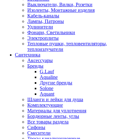
Выключатели, Вилки, Розетки
Изоленты, Монтажные изделия
Кабель-каналы
Лампы, Патроны
Удлинители
Фонари, Светильники
Электроплиты
Тепловые пушки, тепловентиляторы,
теплоизлучатели
Сантехника
Аксессуары
Бренды
G.Lauf
Aqualine
Другие бренды
Solone
Aquant
Шланги и лейки для душа
Комплектующие
Материалы для уплотнения
Бордюрные ленты, углы
Все товары раздела
Сифоны
Смесители
Тросы канализационные