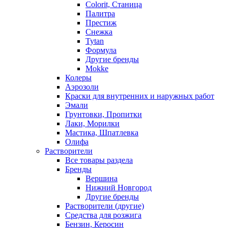
Colorit, Станица
Палитра
Престиж
Снежка
Tytan
Формула
Другие бренды
Mokke
Колеры
Аэрозоли
Краски для внутренних и наружных работ
Эмали
Грунтовки, Пропитки
Лаки, Морилки
Мастика, Шпатлевка
Олифа
Растворители
Все товары раздела
Бренды
Вершина
Нижний Новгород
Другие бренды
Растворители (другие)
Средства для розжига
Бензин, Керосин