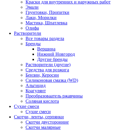
Краски для внутренних и наружных работ
Эмали
Грунтовки, Пропитки
Лаки, Морилки
Мастика, Шпатлевка
Олифа
Растворители
Все товары раздела
Бренды
Вершина
Нижний Новгород
Другие бренды
Растворители (другие)
Средства для розжига
Бензин, Керосин
Силиконовая смазка (WD)
Альгицид
Коагулянт
Преобразоваатель ржавчины
Соляная кислота
Сухие смеси
Сухие смеси
Скотчи, ленты, серпянки
Скотчи двусторонние
Скотчи малярные