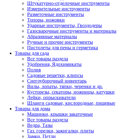
Штукатурно-отделочные инструменты
Измерительные инструменты
Разметочные инструменты
Топоры, ножовки
Ударные инструменты, Гвоздодеры
Газосварочные инструменты и материалы
Абразивные материалы
Ручные и прочие инструменты
Пистолеты для пены и герметика
Товары для сада
Все товары раздела
Удобрения, Ядохимикаты
Полив
Садовые решетки, клипсы
Снегоуборочный инвентарь
Вилы, лопаты, тяпки, черенки и др.
Кусторезы, секаторы, ножницы, катушки
Лейки, опрыскиватели
Шланги садовые, кислородные, пищевые
Товары для дома
Машинки, крышки закаточные
Все товары раздела
Ведра, Тазы
Газ. горелки, зажигалки, плиты
Замки, Петли