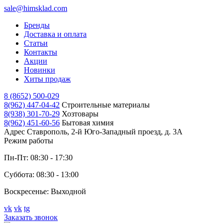
sale@himsklad.com
Бренды
Доставка и оплата
Статьи
Контакты
Акции
Новинки
Хиты продаж
8 (8652) 500-029
8(962) 447-04-42
Строительные материалы
8(938) 301-70-29
Хозтовары
8(962) 451-60-56
Бытовая химия
Адрес
Ставрополь, 2-й Юго-Западный проезд, д. 3А
Режим работы
Пн-Пт: 08:30 - 17:30
Суббота: 08:30 - 13:00
Воскресенье: Выходной
vk
vk
tg
Заказать звонок