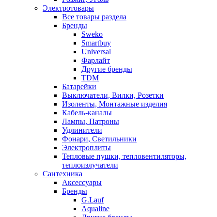
Электротовары
Все товары раздела
Бренды
Sweko
Smartbuy
Universal
Фарлайт
Другие бренды
TDM
Батарейки
Выключатели, Вилки, Розетки
Изоленты, Монтажные изделия
Кабель-каналы
Лампы, Патроны
Удлинители
Фонари, Светильники
Электроплиты
Тепловые пушки, тепловентиляторы,
теплоизлучатели
Сантехника
Аксессуары
Бренды
G.Lauf
Aqualine