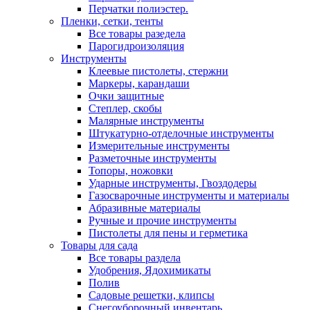
Перчатки полиэстер.
Пленки, сетки, тенты
Все товары разедела
Парогидроизоляция
Инструменты
Клеевые пистолеты, стержни
Маркеры, карандаши
Очки защитные
Степлер, скобы
Малярные инструменты
Штукатурно-отделочные инструменты
Измерительные инструменты
Разметочные инструменты
Топоры, ножовки
Ударные инструменты, Гвоздодеры
Газосварочные инструменты и материалы
Абразивные материалы
Ручные и прочие инструменты
Пистолеты для пены и герметика
Товары для сада
Все товары раздела
Удобрения, Ядохимикаты
Полив
Садовые решетки, клипсы
Снегоуборочный инвентарь