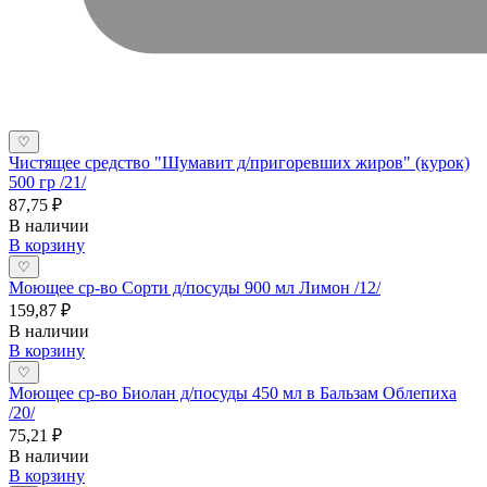
♡
Чистящее средство "Шумавит д/пригоревших жиров" (курок)
500 гр /21/
87,75 ₽
В наличии
В корзину
♡
Моющее ср-во Сорти д/посуды 900 мл Лимон /12/
159,87 ₽
В наличии
В корзину
♡
Моющее ср-во Биолан д/посуды 450 мл в Бальзам Облепиха
/20/
75,21 ₽
В наличии
В корзину