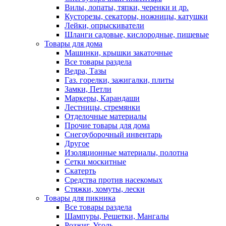
Вилы, лопаты, тяпки, черенки и др.
Кусторезы, секаторы, ножницы, катушки
Лейки, опрыскиватели
Шланги садовые, кислородные, пищевые
Товары для дома
Машинки, крышки закаточные
Все товары раздела
Ведра, Тазы
Газ. горелки, зажигалки, плиты
Замки, Петли
Маркеры, Карандаши
Лестницы, стремянки
Отделочные материалы
Прочие товары для дома
Снегоуборочный инвентарь
Другое
Изоляционные материалы, полотна
Сетки москитные
Скатерть
Средства против насекомых
Стяжки, хомуты, лески
Товары для пикника
Все товары раздела
Шампуры, Решетки, Мангалы
Розжиг, Уголь