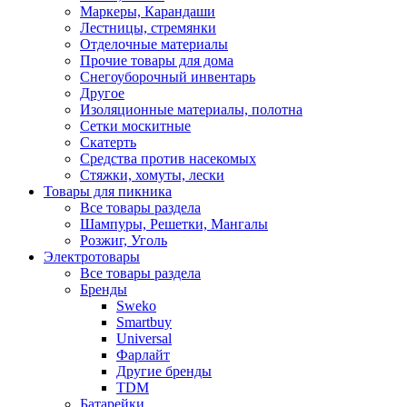
Маркеры, Карандаши
Лестницы, стремянки
Отделочные материалы
Прочие товары для дома
Снегоуборочный инвентарь
Другое
Изоляционные материалы, полотна
Сетки москитные
Скатерть
Средства против насекомых
Стяжки, хомуты, лески
Товары для пикника
Все товары раздела
Шампуры, Решетки, Мангалы
Розжиг, Уголь
Электротовары
Все товары раздела
Бренды
Sweko
Smartbuy
Universal
Фарлайт
Другие бренды
TDM
Батарейки