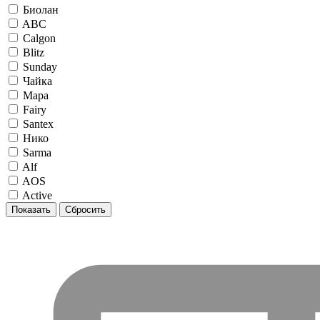
Биолан
ABC
Calgon
Blitz
Sunday
Чайка
Мара
Fairy
Santex
Нико
Sarma
Alf
AOS
Active