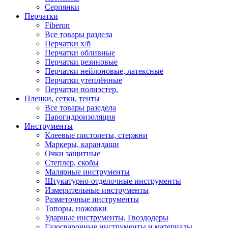
Серпянки
Перчатки
Fiberon
Все товары раздела
Перчатки х/б
Перчатки обливные
Перчатки резиновые
Перчатки нейлоновые, латексные
Перчатки утеплённые
Перчатки полиэстер.
Пленки, сетки, тенты
Все товары разедела
Парогидроизоляция
Инструменты
Клеевые пистолеты, стержни
Маркеры, карандаши
Очки защитные
Степлер, скобы
Малярные инструменты
Штукатурно-отделочные инструменты
Измерительные инструменты
Разметочные инструменты
Топоры, ножовки
Ударные инструменты, Гвоздодеры
Газосварочные инструменты и материалы