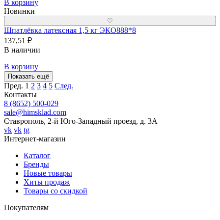
В корзину
Новинки
♡
Шпатлёвка латексная 1,5 кг ЭКО888*8
137,51 ₽
В наличии
В корзину
Показать ещё
Пред.
1
2
3
4
5
След.
Контакты
8 (8652) 500-029
sale@himsklad.com
Ставрополь, 2-й Юго-Западный проезд, д. 3А
vk
vk
tg
Интернет-магазин
Каталог
Бренды
Новые товары
Хиты продаж
Товары со скидкой
Покупателям