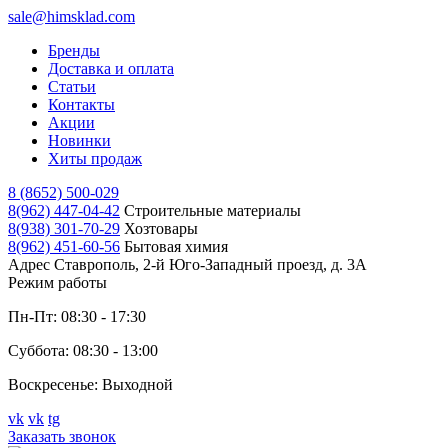
sale@himsklad.com
Бренды
Доставка и оплата
Статьи
Контакты
Акции
Новинки
Хиты продаж
8 (8652) 500-029
8(962) 447-04-42
Строительные материалы
8(938) 301-70-29
Хозтовары
8(962) 451-60-56
Бытовая химия
Адрес
Ставрополь, 2-й Юго-Западный проезд, д. 3А
Режим работы
Пн-Пт: 08:30 - 17:30
Суббота: 08:30 - 13:00
Воскресенье: Выходной
vk
vk
tg
Заказать звонок