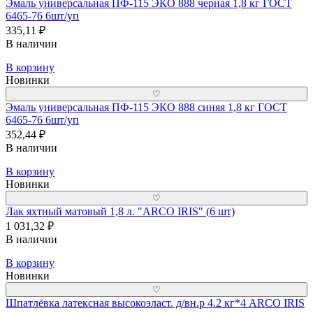
Эмаль универсальная ПФ-115 ЭКО 888 черная 1,8 кг ГОСТ
6465-76 6шт/уп
335,11 ₽
В наличии
В корзину
Новинки
♡
Эмаль универсальная ПФ-115 ЭКО 888 синяя 1,8 кг ГОСТ
6465-76 6шт/уп
352,44 ₽
В наличии
В корзину
Новинки
♡
Лак яхтный матовый 1,8 л. "ARCO IRIS" (6 шт)
1 031,32 ₽
В наличии
В корзину
Новинки
♡
Шпатлёвка латексная высокоэласт. д/вн.р 4.2 кг*4 ARCO IRIS