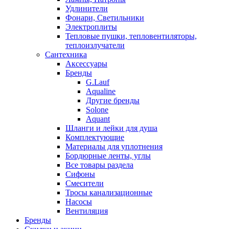
Удлинители
Фонари, Светильники
Электроплиты
Тепловые пушки, тепловентиляторы,
теплоизлучатели
Сантехника
Аксессуары
Бренды
G.Lauf
Aqualine
Другие бренды
Solone
Aquant
Шланги и лейки для душа
Комплектующие
Материалы для уплотнения
Бордюрные ленты, углы
Все товары раздела
Сифоны
Смесители
Тросы канализационные
Насосы
Вентиляция
Бренды