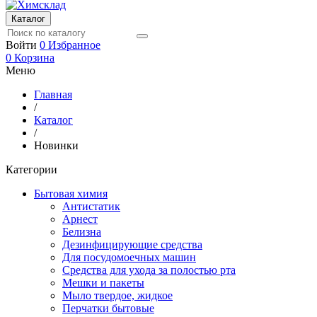
Каталог
Войти
0
Избранное
0
Корзина
Меню
Главная
/
Каталог
/
Новинки
Категории
Бытовая химия
Антистатик
Арнест
Белизна
Дезинфицирующие средства
Для посудомоечных машин
Средства для ухода за полостью рта
Мешки и пакеты
Мыло твердое, жидкое
Перчатки бытовые