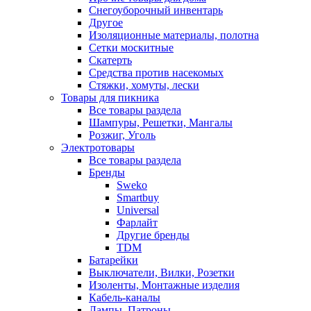
Снегоуборочный инвентарь
Другое
Изоляционные материалы, полотна
Сетки москитные
Скатерть
Средства против насекомых
Стяжки, хомуты, лески
Товары для пикника
Все товары раздела
Шампуры, Решетки, Мангалы
Розжиг, Уголь
Электротовары
Все товары раздела
Бренды
Sweko
Smartbuy
Universal
Фарлайт
Другие бренды
TDM
Батарейки
Выключатели, Вилки, Розетки
Изоленты, Монтажные изделия
Кабель-каналы
Лампы, Патроны