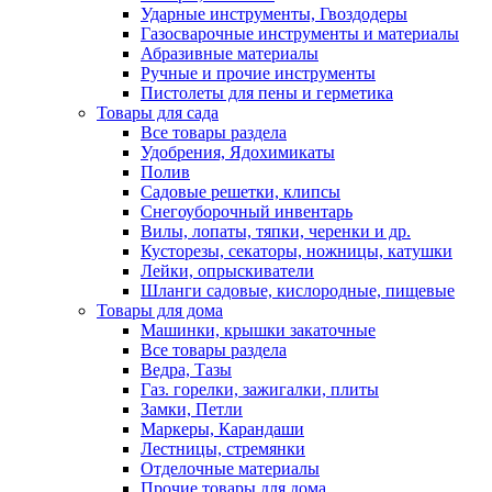
Ударные инструменты, Гвоздодеры
Газосварочные инструменты и материалы
Абразивные материалы
Ручные и прочие инструменты
Пистолеты для пены и герметика
Товары для сада
Все товары раздела
Удобрения, Ядохимикаты
Полив
Садовые решетки, клипсы
Снегоуборочный инвентарь
Вилы, лопаты, тяпки, черенки и др.
Кусторезы, секаторы, ножницы, катушки
Лейки, опрыскиватели
Шланги садовые, кислородные, пищевые
Товары для дома
Машинки, крышки закаточные
Все товары раздела
Ведра, Тазы
Газ. горелки, зажигалки, плиты
Замки, Петли
Маркеры, Карандаши
Лестницы, стремянки
Отделочные материалы
Прочие товары для дома