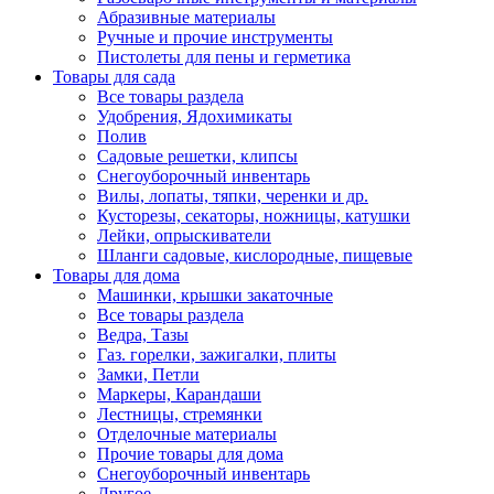
Абразивные материалы
Ручные и прочие инструменты
Пистолеты для пены и герметика
Товары для сада
Все товары раздела
Удобрения, Ядохимикаты
Полив
Садовые решетки, клипсы
Снегоуборочный инвентарь
Вилы, лопаты, тяпки, черенки и др.
Кусторезы, секаторы, ножницы, катушки
Лейки, опрыскиватели
Шланги садовые, кислородные, пищевые
Товары для дома
Машинки, крышки закаточные
Все товары раздела
Ведра, Тазы
Газ. горелки, зажигалки, плиты
Замки, Петли
Маркеры, Карандаши
Лестницы, стремянки
Отделочные материалы
Прочие товары для дома
Снегоуборочный инвентарь
Другое