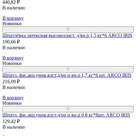
440,82 ₽
В наличии
В корзину
Новинки
♡
Шпатлёвка латексная высокоэласт. д/вн.р 1,5 кг*6 ARCO IRIS
190,66 ₽
В наличии
В корзину
Новинки
♡
Шпатл. фас.акр.унив.влст.д/нр и вн.р 1,7 кг*6 шт. ARCO IRIS
216,09 ₽
В наличии
В корзину
Новинки
♡
Шпатл. фас.акр.унив.влст.д/нр и вн.р 0,8 кг*8шт. ARCO IRIS
129,42 ₽
В наличии