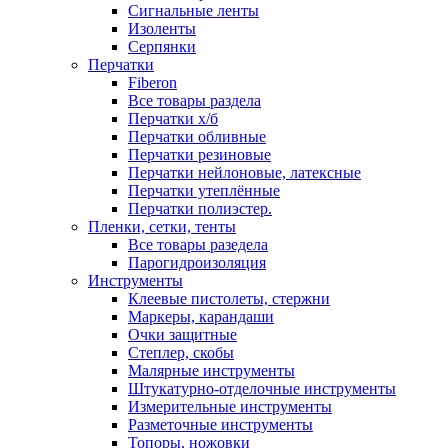
Сигнальные ленты
Изоленты
Серпянки
Перчатки
Fiberon
Все товары раздела
Перчатки х/б
Перчатки обливные
Перчатки резиновые
Перчатки нейлоновые, латексные
Перчатки утеплённые
Перчатки полиэстер.
Пленки, сетки, тенты
Все товары разедела
Парогидроизоляция
Инструменты
Клеевые пистолеты, стержни
Маркеры, карандаши
Очки защитные
Степлер, скобы
Малярные инструменты
Штукатурно-отделочные инструменты
Измерительные инструменты
Разметочные инструменты
Топоры, ножовки