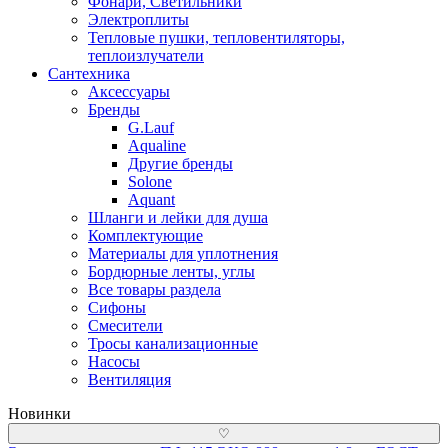
Фонари, Светильники
Электроплиты
Тепловые пушки, тепловентиляторы,
теплоизлучатели
Сантехника
Аксессуары
Бренды
G.Lauf
Aqualine
Другие бренды
Solone
Aquant
Шланги и лейки для душа
Комплектующие
Материалы для уплотнения
Бордюрные ленты, углы
Все товары раздела
Сифоны
Смесители
Тросы канализационные
Насосы
Вентиляция
Новинки
♡