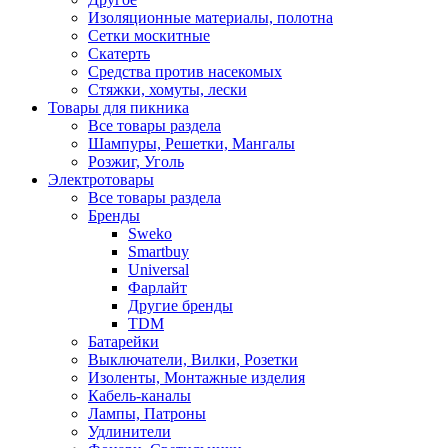
Изоляционные материалы, полотна
Сетки москитные
Скатерть
Средства против насекомых
Стяжки, хомуты, лески
Товары для пикника
Все товары раздела
Шампуры, Решетки, Мангалы
Розжиг, Уголь
Электротовары
Все товары раздела
Бренды
Sweko
Smartbuy
Universal
Фарлайт
Другие бренды
TDM
Батарейки
Выключатели, Вилки, Розетки
Изоленты, Монтажные изделия
Кабель-каналы
Лампы, Патроны
Удлинители