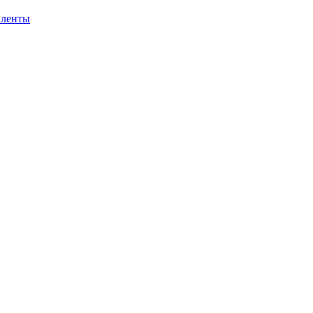
 ленты