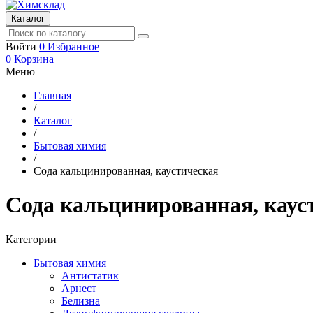
Каталог
Войти
0
Избранное
0
Корзина
Меню
Главная
/
Каталог
/
Бытовая химия
/
Сода кальцинированная, каустическая
Сода кальцинированная, каус
Категории
Бытовая химия
Антистатик
Арнест
Белизна