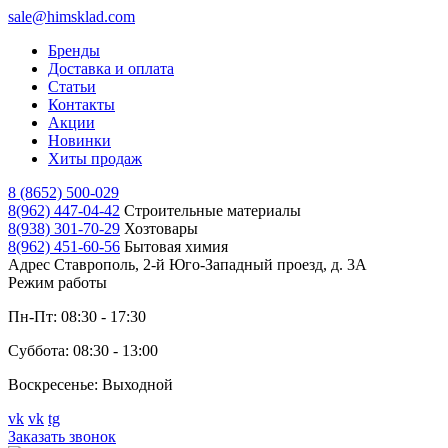
sale@himsklad.com
Бренды
Доставка и оплата
Статьи
Контакты
Акции
Новинки
Хиты продаж
8 (8652) 500-029
8(962) 447-04-42
Строительные материалы
8(938) 301-70-29
Хозтовары
8(962) 451-60-56
Бытовая химия
Адрес
Ставрополь, 2-й Юго-Западный проезд, д. 3А
Режим работы
Пн-Пт: 08:30 - 17:30
Суббота: 08:30 - 13:00
Воскресенье: Выходной
vk
vk
tg
Заказать звонок